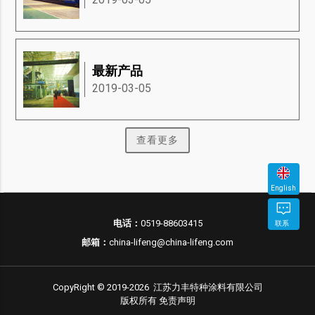
最新产品
2019-03-05
查看更多
English
立
电话：
0519-88603415
联系
邮
电
即
邮箱：
china-lifeng@china-lifeng.com
箱
话
咨
询
CopyRight © 2019-2026 江苏力丰特种涂料有限公司
版权所有
免责声明