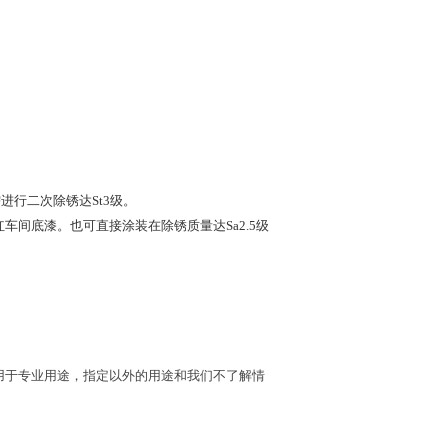
进行二次除锈达St3级。
间底漆。也可直接涂装在除锈质量达Sa2.5级
用于专业用途，指定以外的用途和我们不了解情