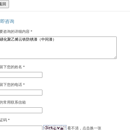
立即咨询
要咨询的详细内容 *
留下您的姓名 *
留下您的电话 *
的常用联系信箱
证码 *
看不清，点击换一张