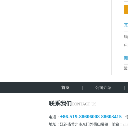
醇
环
暂
首页
公司介绍
联系我们
CONTACT US
+86-519-88606008 88603415
电话：
传真
地址：江苏省常州市东门外横山桥镇 邮箱：
chi