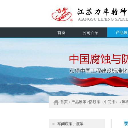
首页
公司介绍
产品展
首页
> 产品展示 >
防锈漆（中间漆）
>氯
车间底漆、底漆