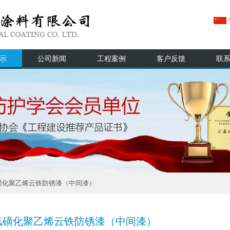
示
公司新闻
工程案例
客户反馈
联
磺化聚乙烯云铁防锈漆（中间漆）
氯磺化聚乙烯云铁防锈漆（中间漆）