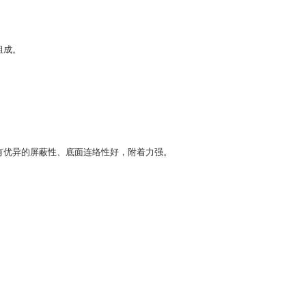
组成。
有优异的屏蔽性、底面连络性好，附着力强。