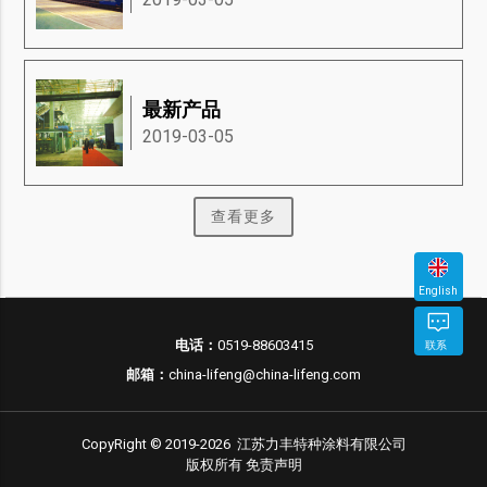
最新产品
2019-03-05
查看更多
English
立
电话：
0519-88603415
联系
邮
电
即
邮箱：
china-lifeng@china-lifeng.com
箱
话
咨
询
CopyRight © 2019-2026 江苏力丰特种涂料有限公司
版权所有
免责声明