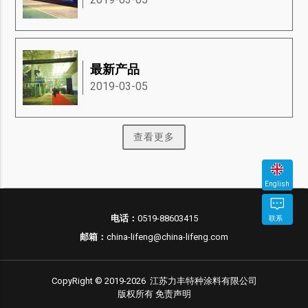
最新产品
2019-03-05
查看更多
English
立
电话：
0519-88603415
联系
邮
电
即
邮箱：
china-lifeng@china-lifeng.com
箱
话
咨
询
CopyRight © 2019-2026 江苏力丰特种涂料有限公司
版权所有
免责声明