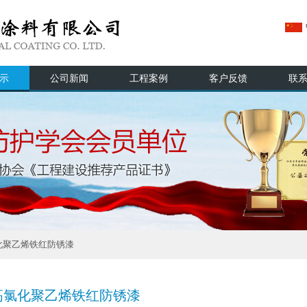
示
公司新闻
工程案例
客户反馈
联
化聚乙烯铁红防锈漆
高氯化聚乙烯铁红防锈漆