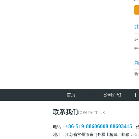
环
环
暂
首页
公司介绍
联系我们
CONTACT US
+86-519-88606008 88603415
电话：
传真
地址：江苏省常州市东门外横山桥镇 邮箱：
chi