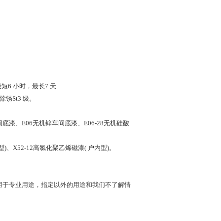
短6 小时，最长7 天
锈St3 级。
底漆、E06无机锌车间底漆、E06-28无机硅酸
)、X52-12高氯化聚乙烯磁漆( 户内型)。
用于专业用途，指定以外的用途和我们不了解情