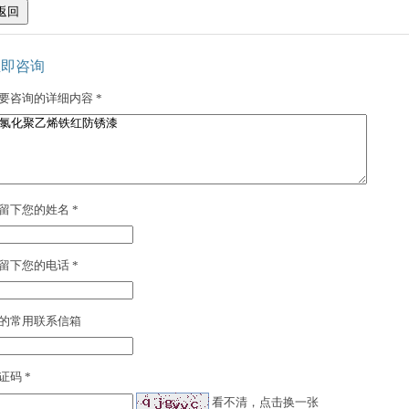
立即咨询
要咨询的详细内容 *
留下您的姓名 *
留下您的电话 *
的常用联系信箱
证码 *
看不清，点击换一张