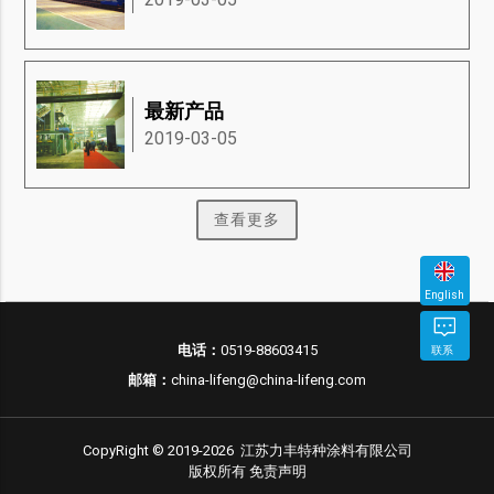
最新产品
2019-03-05
查看更多
English
立
电话：
0519-88603415
联系
邮
电
即
邮箱：
china-lifeng@china-lifeng.com
箱
话
咨
询
CopyRight © 2019-2026 江苏力丰特种涂料有限公司
版权所有
免责声明